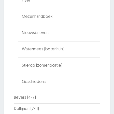
Flyer
Mezenhandboek
Nieuwsbrieven
Watermees (botenhuis)
Stierop (zomerlocatie)
Geschiedenis
Bevers (4-7)
Dolfijnen (7-11)