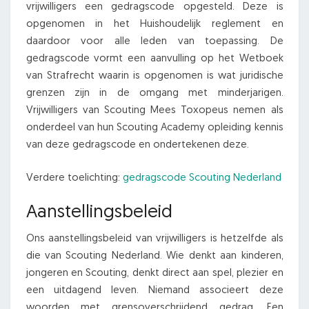
vrijwilligers een gedragscode opgesteld. Deze is
opgenomen in het Huishoudelijk reglement en
daardoor voor alle leden van toepassing. De
gedragscode vormt een aanvulling op het Wetboek
van Strafrecht waarin is opgenomen is wat juridische
grenzen zijn in de omgang met minderjarigen.
Vrijwilligers van Scouting Mees Toxopeus nemen als
onderdeel van hun Scouting Academy opleiding kennis
van deze gedragscode en ondertekenen deze.
Verdere toelichting:
gedragscode Scouting Nederland
Aanstellingsbeleid
Ons aanstellingsbeleid van vrijwilligers is hetzelfde als
die van Scouting Nederland. Wie denkt aan kinderen,
jongeren en Scouting, denkt direct aan spel, plezier en
een uitdagend leven. Niemand associeert deze
woorden met grensoverschrijdend gedrag. Een