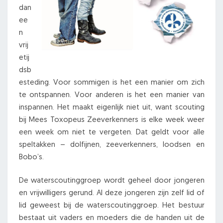
dan
ee
n
vrij
etij
dsb
esteding. Voor sommigen is het een manier om zich
te ontspannen. Voor anderen is het een manier van
inspannen. Het maakt eigenlijk niet uit, want scouting
bij Mees Toxopeus Zeeverkenners is elke week weer
een week om niet te vergeten. Dat geldt voor alle
speltakken – dolfijnen, zeeverkenners, loodsen en
Bobo’s.
De waterscoutinggroep wordt geheel door jongeren
en vrijwilligers gerund. Al deze jongeren zijn zelf lid of
lid geweest bij de waterscoutinggroep. Het bestuur
bestaat uit vaders en moeders die de handen uit de