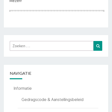
Mezen!
Zoeken
Zoeke
naar:
NAVIGATIE
Informatie
Gedragscode & Aanstellingsbeleid