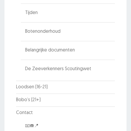
Tijden
Botenonderhoud
Belangrijke documenten
De Zeeverkenners Scoutingwet
Loodsen (16-21)
Bobo’s (21+)
Contact
📧☎️📍