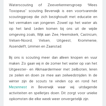
Waterscouting of Zeeverkennersgroep “Mees
Toxopeus” scouting Beverwijk is een voortvarende
scoutinggroep die zich bezighoudt met educatie en
het vermaken van jongeren. Zowel op het water als
op het land. Leden komen bij ons uit de wijde
omgeving zoals, Wijk aan Zee, Heemskerk, Castricum,
Velsen-Noord, Velsen, Uitgeest, Krommenie,
Assendelft, Limmen en Zaanstad.
Bij ons is scouting meer dan alleen knopen en vuur
maken. Zo gaan wij in de zomer het water op van het
Uitgeester- en Alkmaardermeer met zeilboten, leren
ze zeilen en doen ze mee aan zeilwedstrijden. In de
winter zijn de scouts te vinden op en rond het
Mezennest
in Beverwijk waar wij uitdagende
activiteiten en spelletjes doen. Dit zorgt voor unieke
opkomsten die elke week weer onvergetelijk zijn.