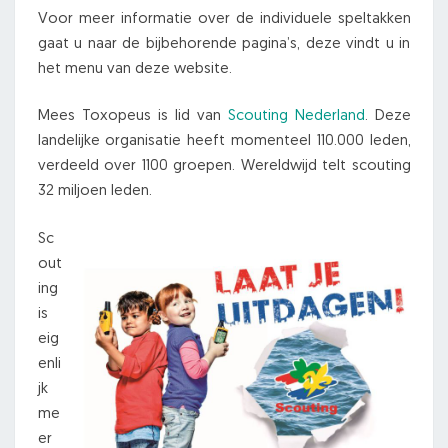
Voor meer informatie over de individuele speltakken
gaat u naar de bijbehorende pagina’s, deze vindt u in
het menu van deze website.
Mees Toxopeus is lid van
Scouting Nederland
. Deze
landelijke organisatie heeft momenteel 110.000 leden,
verdeeld over 1100 groepen. Wereldwijd telt scouting
32 miljoen leden.
Sc
out
ing
is
eig
enli
jk
me
er