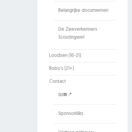
Belangrijke documenten
De Zeeverkenners
Scoutingwet
Loodsen (16-21)
Bobo’s (21+)
Contact
📧☎️📍
Sponsorkliks