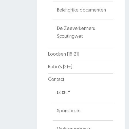
Belangrijke documenten
De Zeeverkenners
Scoutingwet
Loodsen (16-21)
Bobo’s (21+)
Contact
📧☎️📍
Sponsorkliks