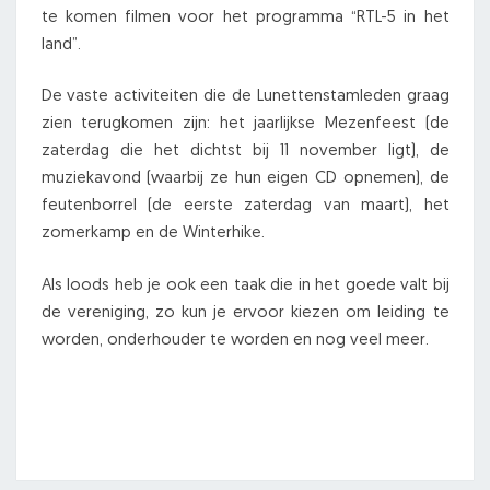
te komen filmen voor het programma “RTL-5 in het
land”.
De vaste activiteiten die de Lunettenstamleden graag
zien terugkomen zijn: het jaarlijkse Mezenfeest (de
zaterdag die het dichtst bij 11 november ligt), de
muziekavond (waarbij ze hun eigen CD opnemen), de
feutenborrel (de eerste zaterdag van maart), het
zomerkamp en de Winterhike.
Als loods heb je ook een taak die in het goede valt bij
de vereniging, zo kun je ervoor kiezen om leiding te
worden, onderhouder te worden en nog veel meer.