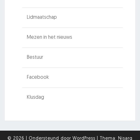
Lidmaatschap
Mezen in het nieuws
Bestuur
Facebook
Klusdag
© 2026
|
Ondersteund door
WordPress
|
Thema:
Nisarg