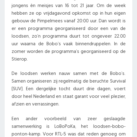
jongens èn meisjes van 16 tot 21 jaar. Om de week
hebben ze op vrijdagavond opkomst op in hun eigen
gebouw de Pimpelmees vanaf 20:00 uur. Dan wordt is
er een programma georganiseerd door een van de
loodsen, zo’n programma duurt tot ongeveer 22.00
uur waarna de Bobo’s vaak binnendruppelen. In de
zomer worden de programma’s georganiseerd op de
Stierop.
De loodsen werken nauw samen met de Bobo’s.
Samen organiseren zij regelmatig de beruchte Survival
(SUV). Een dergelijke tocht duurt drie dagen, voert
door heel Nederland en staat garant voor veel plezier,
afzien en verrassingen.
Een ander voorbeeld van zeer geslaagde
samenwerking is LoBoPoKa, het loodsen-bobo-
ponton-kamp. Voor RTL-5 was dat reden genoeg om