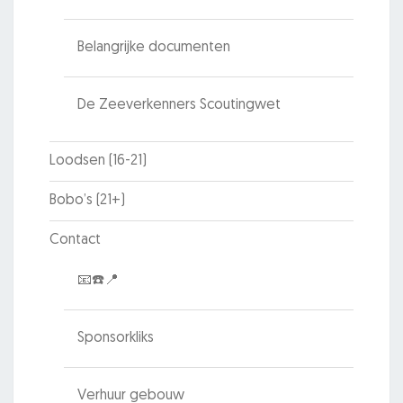
Belangrijke documenten
De Zeeverkenners Scoutingwet
Loodsen (16-21)
Bobo’s (21+)
Contact
📧☎️📍
Sponsorkliks
Verhuur gebouw