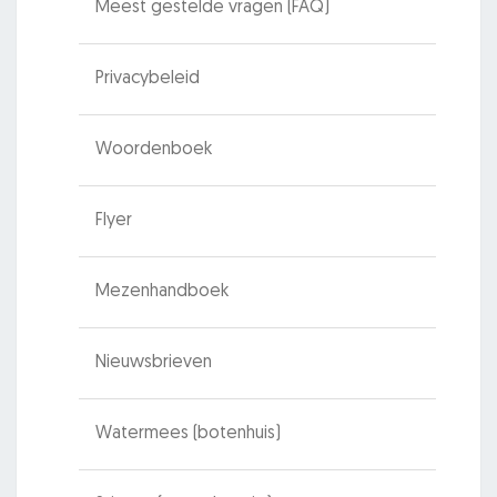
Meest gestelde vragen (FAQ)
Privacybeleid
Woordenboek
Flyer
Mezenhandboek
Nieuwsbrieven
Watermees (botenhuis)