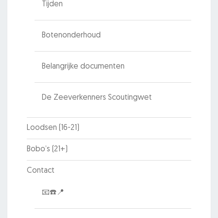
Tijden
Botenonderhoud
Belangrijke documenten
De Zeeverkenners Scoutingwet
Loodsen (16-21)
Bobo’s (21+)
Contact
📧☎️📍