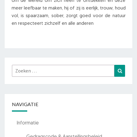
om de wereld om zich heen te ontdekken en deze
meer leefbaar te maken, hij of zij is eerlijk, trouw, houd
vol, is spaarzaam, sober, zorgt goed voor de natuur
en respecteert zichzelf en alle anderen
Zoeken
Zoeke
naar:
NAVIGATIE
Informatie
Gedragscode & Aanstellingsbeleid