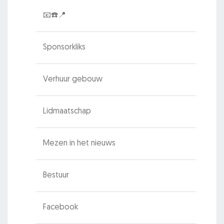
📧☎️📍
Sponsorkliks
Verhuur gebouw
Lidmaatschap
Mezen in het nieuws
Bestuur
Facebook