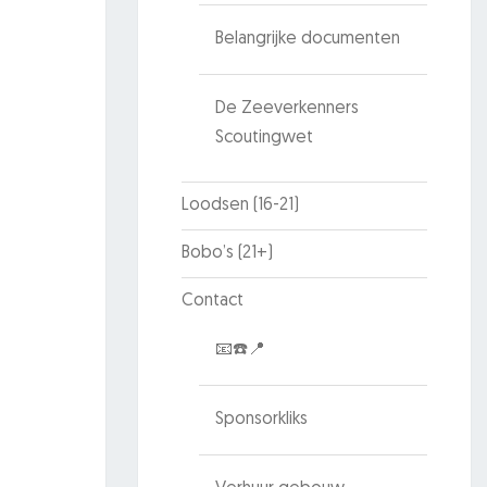
Belangrijke documenten
De Zeeverkenners
Scoutingwet
Loodsen (16-21)
Bobo’s (21+)
Contact
📧☎️📍
Sponsorkliks