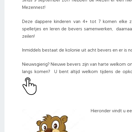
Sinds 9 september 2017 hebben de Mezen er een nieuw
Mezennest!
Deze dappere kinderen van 4+ tot 7 komen elke 
spelletjes en leren de bevers samenwerken, daarnaas
zeilen!
Inmiddels bestaat de kolonie uit acht bevers en er is 
Nieuwsgierig? Nieuwe bevers zijn van harte welkom om 
langs komen? U bent altijd welkom tijdens de opkom
Hieronder vindt u e