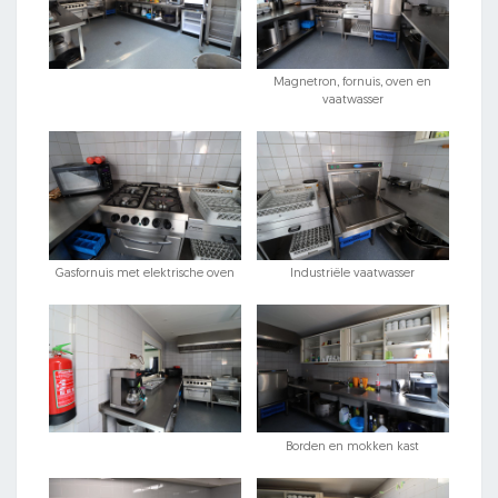
Magnetron, fornuis, oven en
vaatwasser
Gasfornuis met elektrische oven
Industriële vaatwasser
Borden en mokken kast