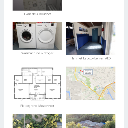
1 van de 4 douches
Wasmachine & droger
Hal met kapstokken en AED
Plattegrond Mezennest