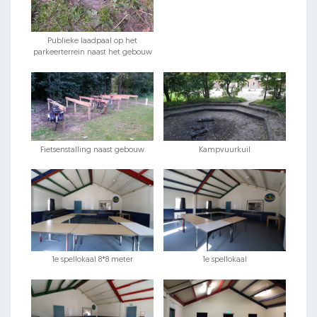
Publieke laadpaal op het
parkeerterrein naast het gebouw
Fietsenstalling naast gebouw
Kampvuurkuil
1e spellokaal 8*8 meter
1e spellokaal