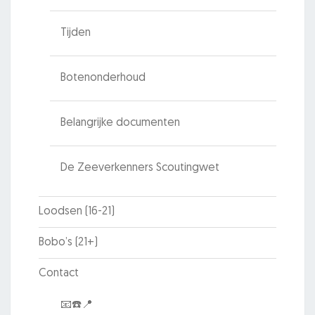
Tijden
Botenonderhoud
Belangrijke documenten
De Zeeverkenners Scoutingwet
Loodsen (16-21)
Bobo’s (21+)
Contact
📧☎️📍