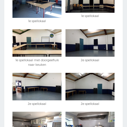
1e spellokaal
1e spellokaal
1e spellokaal met doorgeefluik
2e spellokaal
naar keuken
2e spellokaal
2e spellokaal