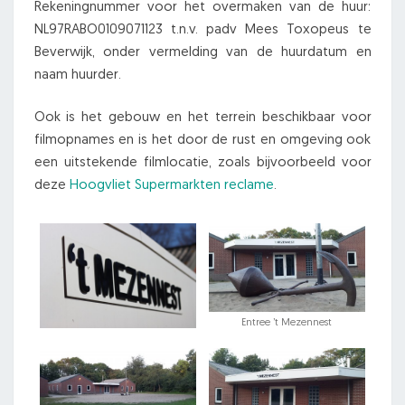
Rekeningnummer voor het overmaken van de huur:
NL97RABO0109071123 t.n.v. padv Mees Toxopeus te
Beverwijk, onder vermelding van de huurdatum en
naam huurder.
Ook is het gebouw en het terrein beschikbaar voor
filmopnames en is het door de rust en omgeving ook
een uitstekende filmlocatie, zoals bijvoorbeeld voor
deze
Hoogvliet Supermarkten reclame
.
Entree ’t Mezennest