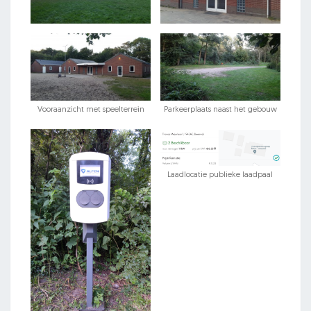
Vooraanzicht met speelterrein
Parkeerplaats naast het gebouw
Laadlocatie publieke laadpaal