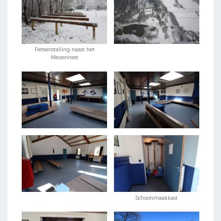
Fietsenstalling naast het
Mezennest
Schoonmaakkast