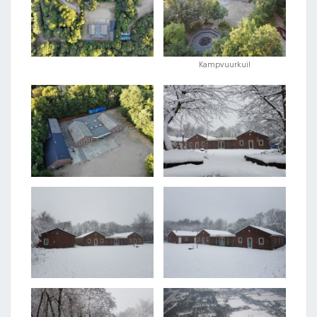
Kampvuurkuil