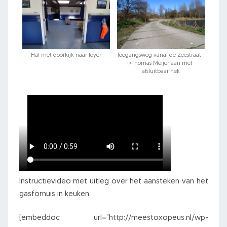
Hal met doorkijk naar foyer
Toegangsweg vanaf de Zeestraat -
>Thomas Meijerlaan met
afsluitbaar hek
Instructievideo met uitleg over het aansteken van het
gasfornuis in keuken
[embeddoc url=”http://meestoxopeus.nl/wp-