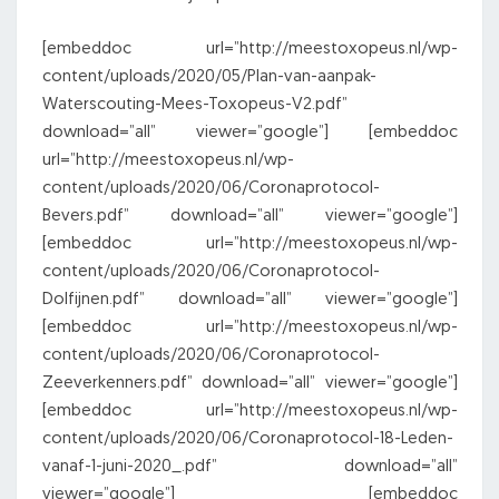
[embeddoc url=”http://meestoxopeus.nl/wp-
content/uploads/2020/05/Plan-van-aanpak-
Waterscouting-Mees-Toxopeus-V2.pdf”
download=”all” viewer=”google”] [embeddoc
url=”http://meestoxopeus.nl/wp-
content/uploads/2020/06/Coronaprotocol-
Bevers.pdf” download=”all” viewer=”google”]
[embeddoc url=”http://meestoxopeus.nl/wp-
content/uploads/2020/06/Coronaprotocol-
Dolfijnen.pdf” download=”all” viewer=”google”]
[embeddoc url=”http://meestoxopeus.nl/wp-
content/uploads/2020/06/Coronaprotocol-
Zeeverkenners.pdf” download=”all” viewer=”google”]
[embeddoc url=”http://meestoxopeus.nl/wp-
content/uploads/2020/06/Coronaprotocol-18-Leden-
vanaf-1-juni-2020_.pdf” download=”all”
viewer=”google”] [embeddoc