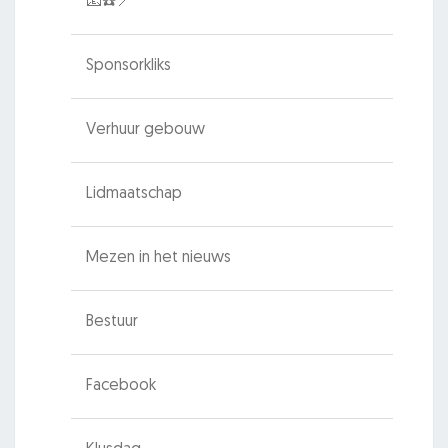
📧☎️📍
Sponsorkliks
Verhuur gebouw
Lidmaatschap
Mezen in het nieuws
Bestuur
Facebook